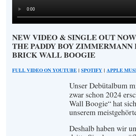
NEW VIDEO & SINGLE OUT NO
THE PADDY BOY ZIMMERMANN 
BRICK WALL BOOGIE
FULL VIDEO ON YOUTUBE
|
SPOTIFY
|
APPLE MUS
Unser Debütalbum mi
zwar schon 2024 ersc
Wall Boogie“ hat sich
unserem meistgehörte
Deshalb haben wir uns