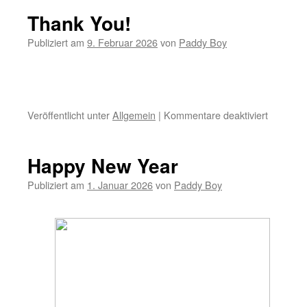
Blues
Thank You!
Awards
2026!
Publiziert am
9. Februar 2026
von
Paddy Boy
Jetzt
voten!
Veröffentlicht unter
Allgemein
|
Kommentare deaktiviert
für
Thank
You!
Happy New Year
Publiziert am
1. Januar 2026
von
Paddy Boy