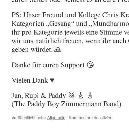
PS: Unser Freund und Kollege Chris Kra
Kategorien „Gesang“ und „Mundharmon
ihr pro Kategorie jeweils eine Stimme 
wir uns natürlich freuen, wenn ihr auch
geben würdet. 🙏
Danke für euren Support 😘
Vielen Dank ♥️
Jan, Rupi & Paddy 🥁 🎸 🎸
(The Paddy Boy Zimmermann Band)
Veröffentlicht unter
Allgemein
|
Kommentare deaktiviert
für
NOMINI
German