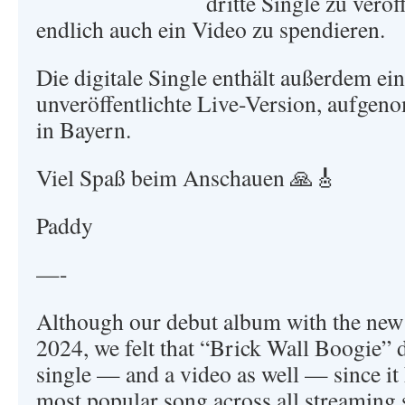
dritte Single zu verö
endlich auch ein Video zu spendieren.
Die digitale Single enthält außerdem ein
unveröffentlichte Live-Version, aufg
in Bayern.
Viel Spaß beim Anschauen 🙏🎸
Paddy
—-
Although our debut album with the new 
2024, we felt that “Brick Wall Boogie” d
single — and a video as well — since it
most popular song across all streaming 