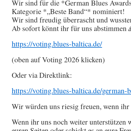
Wir sind für die *German Blues Awards
Kategorie *„Beste Band“* nominiert!
Wir sind freudig überrascht und wussten
Ab sofort könnt ihr für uns abstimmen 
https://voting.blues-baltica.de/
(oben auf Voting 2026 klicken)
Oder via Direktlink:
https://voting.blues-baltica.de/german-
Wir würden uns riesig freuen, wenn ihr 
Wenn ihr uns noch weiter unterstützen wo
euren Seiten oder schickt es an eure F