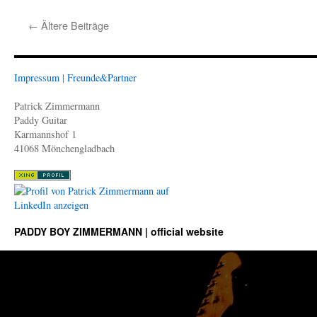
Happy
New
←
Ältere Beiträge
Year
Impressum
|
Freunde&Partner
Patrick Zimmermann
Paddy Guitar
Karmannshof 1
41068 Mönchengladbach
PADDY BOY ZIMMERMANN | official website