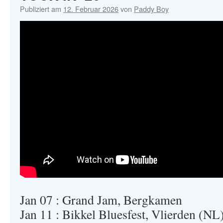
IN
Publiziert am
12. Februar 2026
von
Paddy Boy
BAVARI
–
OUT
NOW
Jan 07 : Grand Jam, Bergkamen
Jan 11 : Bikkel Bluesfest, Vlierden (NL