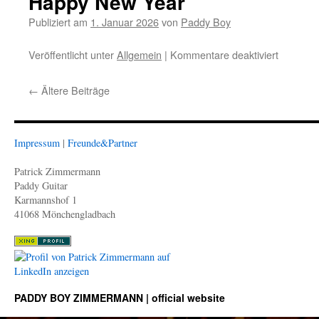
Happy New Year
Publiziert am
1. Januar 2026
von
Paddy Boy
Veröffentlicht unter
Allgemein
|
Kommentare deaktiviert
für
Happy
New
←
Ältere Beiträge
Year
Impressum
|
Freunde&Partner
Patrick Zimmermann
Paddy Guitar
Karmannshof 1
41068 Mönchengladbach
PADDY BOY ZIMMERMANN | official website