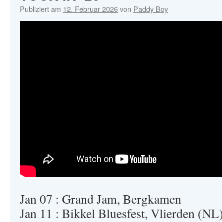
IN
Publiziert am
12. Februar 2026
von
Paddy Boy
BAVARI
–
OUT
NOW
Jan 07 : Grand Jam, Bergkamen
Jan 11 : Bikkel Bluesfest, Vlierden (NL