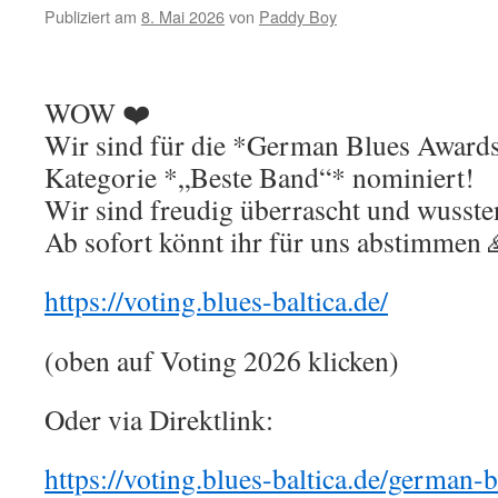
Publiziert am
8. Mai 2026
von
Paddy Boy
WOW ❤️
Wir sind für die *German Blues Awards
Kategorie *„Beste Band“* nominiert!
Wir sind freudig überrascht und wussten
Ab sofort könnt ihr für uns abstimmen 
https://voting.blues-baltica.de/
(oben auf Voting 2026 klicken)
Oder via Direktlink:
https://voting.blues-baltica.de/german-