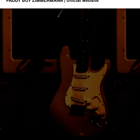
PADDY BOY ZIMMERMANN | official website