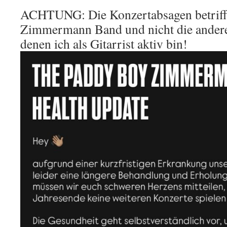
ACHTUNG: Die Konzertabsagen betriff
Zimmermann Band und nicht die andere
denen ich als Gitarrist aktiv bin!