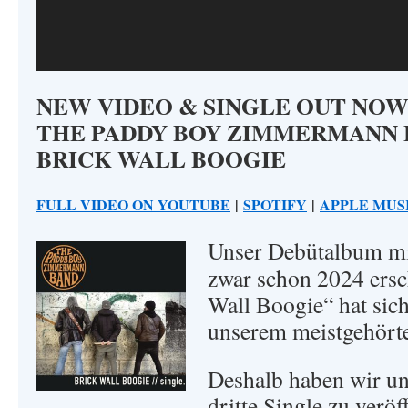
NEW VIDEO & SINGLE OUT NO
THE PADDY BOY ZIMMERMANN 
BRICK WALL BOOGIE
FULL VIDEO ON YOUTUBE
|
SPOTIFY
|
APPLE MUS
Unser Debütalbum mi
zwar schon 2024 ersc
Wall Boogie“ hat sich
unserem meistgehörte
Deshalb haben wir uns
dritte Single zu verö