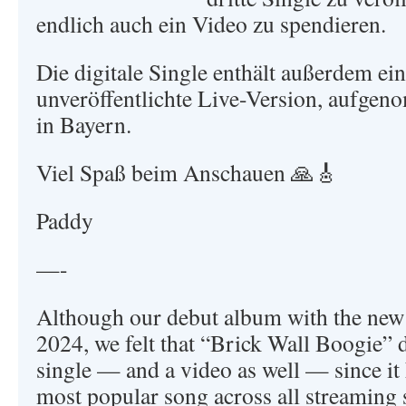
endlich auch ein Video zu spendieren.
Die digitale Single enthält außerdem ein
unveröffentlichte Live-Version, aufg
in Bayern.
Viel Spaß beim Anschauen 🙏🎸
Paddy
—-
Although our debut album with the new 
2024, we felt that “Brick Wall Boogie” d
single — and a video as well — since it
most popular song across all streaming 