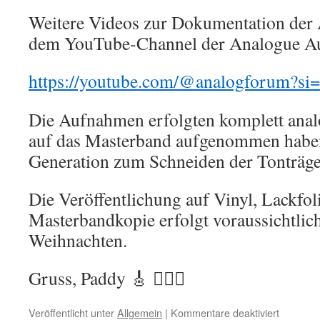
Weitere Videos zur Dokumentation der 
dem YouTube-Channel der Analogue Au
https://youtube.com/@analogforum?
Die Aufnahmen erfolgten komplett anal
auf das Masterband aufgenommen haben,
Generation zum Schneiden der Tonträge
Die Veröffentlichung auf Vinyl, Lackfol
Masterbandkopie erfolgt voraussichtlic
Weihnachten.
Gruss, Paddy 🎸 ✌🏽👀
Veröffentlicht unter
Allgemein
|
Kommentare deaktiviert
für