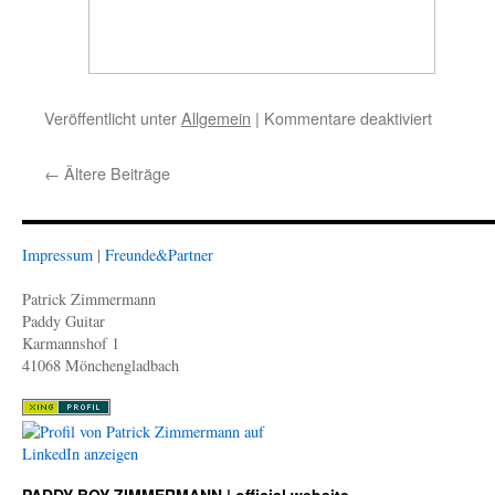
Veröffentlicht unter
Allgemein
|
Kommentare deaktiviert
für
Happy
New
←
Ältere Beiträge
Year
Impressum
|
Freunde&Partner
Patrick Zimmermann
Paddy Guitar
Karmannshof 1
41068 Mönchengladbach