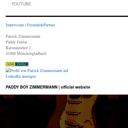
YOUTUBE
Impressum
|
Freunde&Partner
Patrick Zimmermann
Paddy Guitar
Karmannshof 1
41068 Mönchengladbach
PADDY BOY ZIMMERMANN | official website