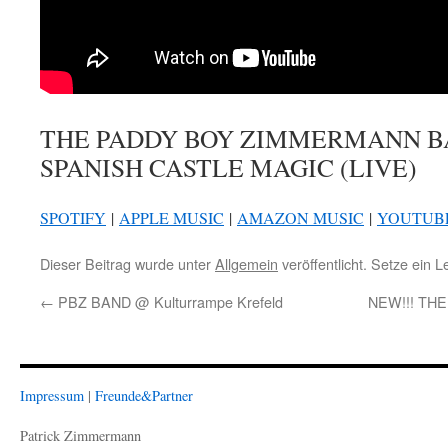
THE PADDY BOY ZIMMERMANN 
SPANISH CASTLE MAGIC (LIVE)
SPOTIFY
|
APPLE MUSIC
|
AMAZON MUSIC
|
YOUTUB
Dieser Beitrag wurde unter
Allgemein
veröffentlicht. Setze ein 
←
PBZ BAND @ Kulturrampe Krefeld
NEW!!! TH
Impressum
|
Freunde&Partner
Patrick Zimmermann