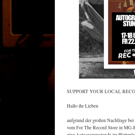
SUPPORT YOUR LOCAL REC
Hallo ihr Lieben
aufgrund der großen Nachfrage bei 
vom For The Record Store in MG-Rhe
eine Autogrammstunde im Plattenla