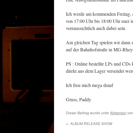
Ich werde am kommenden Freitag, d
von 17:00 Uhr bis 18:00 Uhr euer 
vorraussichtlich auch dabei sein.
Am gleichen Tag spielen wir dann 
auf der Bahnhofstraße in MG-Rhey
PS : Online bestellte LPs und CDs kö
direkt aus dem Lager versendet wer
Ich freu mich mega drauf
Gruss, Paddy
Dieser Beitrag wurde unter
Allgemein
ver
←
ALBUM RELEASE SHOW