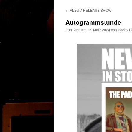
Inhalt
←
ALBUM RELEASE SHOW
Autogrammstunde
Publiziert am
15. März 2024
von
Paddy B