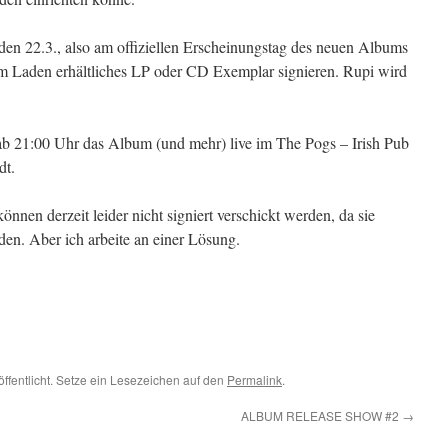
en 22.3., also am offiziellen Erscheinungstag des neuen Albums
im Laden erhältliches LP oder CD Exemplar signieren. Rupi wird
ab 21:00 Uhr das Album (und mehr) live im The Pogs – Irish Pub
dt.
nnen derzeit leider nicht signiert verschickt werden, da sie
den. Aber ich arbeite an einer Lösung.
öffentlicht. Setze ein Lesezeichen auf den
Permalink
.
ALBUM RELEASE SHOW #2
→