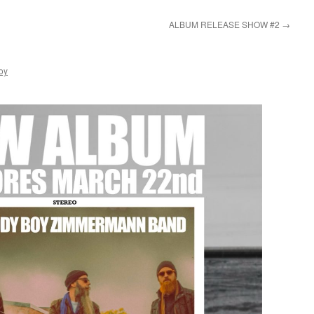
ALBUM RELEASE SHOW #2
→
oy