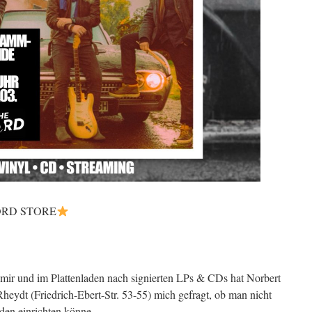
ORD STORE
mir und im Plattenladen nach signierten LPs & CDs hat Norbert
ydt (Friedrich-Ebert-Str. 53-55) mich gefragt, ob man nicht
den einrichten könne.